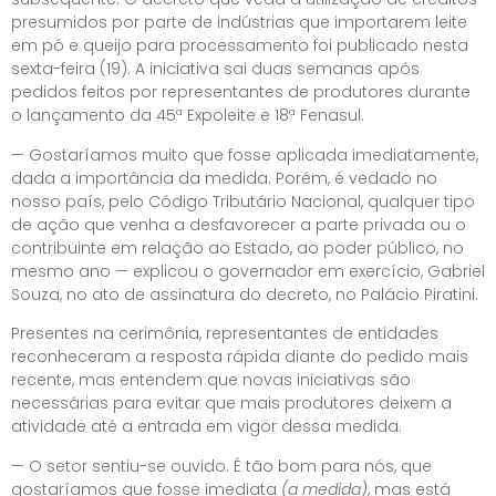
presumidos por parte de indústrias que importarem leite
em pó e queijo para processamento foi publicado nesta
sexta-feira (19). A iniciativa sai duas semanas após
pedidos feitos por representantes de produtores durante
o
lançamento da 45ª Expoleite e 18ª Fenasul.
— Gostaríamos muito que fosse aplicada imediatamente,
dada a importância da medida. Porém, é vedado no
nosso país, pelo Código Tributário Nacional, qualquer tipo
de ação que venha a desfavorecer a parte privada ou o
contribuinte em relação ao Estado, ao poder público, no
mesmo ano — explicou o governador em exercício, Gabriel
Souza, no ato de assinatura do decreto, no Palácio Piratini.
Presentes na cerimônia, representantes de entidades
reconheceram a resposta rápida diante do pedido mais
recente, mas entendem que novas iniciativas são
necessárias
para evitar que mais produtores deixem a
atividade até a entrada em vigor dessa medida.
— O setor sentiu-se ouvido. É tão bom para nós, que
gostaríamos que fosse imediata
(a medida)
, mas está