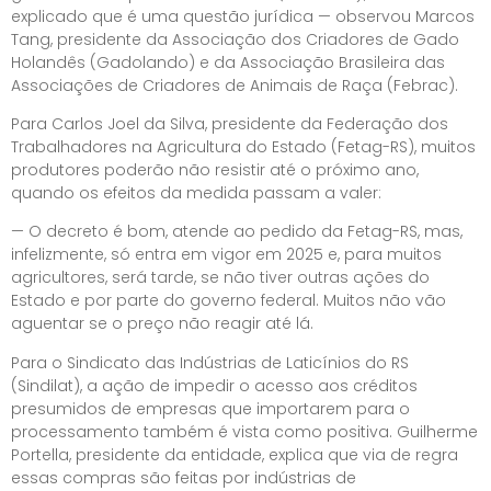
explicado que é uma questão jurídica — observou Marcos
Tang, presidente da Associação dos Criadores de Gado
Holandês (Gadolando) e da Associação Brasileira das
Associações de Criadores de Animais de Raça (Febrac).
Para Carlos Joel da Silva, presidente da Federação dos
Trabalhadores na Agricultura do Estado (Fetag-RS), muitos
produtores poderão não resistir até o próximo ano,
quando os efeitos da medida passam a valer:
— O decreto é bom, atende ao pedido da Fetag-RS, mas,
infelizmente, só entra em vigor em 2025 e, para muitos
agricultores, será tarde, se não tiver outras ações do
Estado e por parte do governo federal. Muitos não vão
aguentar se o preço não reagir até lá.
Para o Sindicato das Indústrias de Laticínios do RS
(Sindilat),
a ação de impedir o acesso aos créditos
presumidos de empresas que importarem para o
processamento também é vista como positiva. Guilherme
Portella, presidente da entidade, explica que via de regra
essas compras são feitas por indústrias de